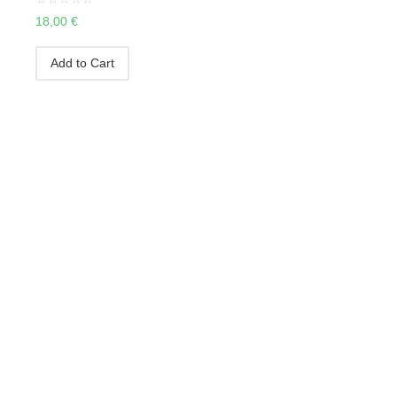
18,00
€
Add to Cart