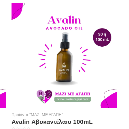
Προϊόντα "ΜΑΖΙ ΜΕ ΑΓΑΠΗ"
Avalin Αβοκαντέλαιο 100mL
☆
☆
☆
☆
☆