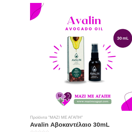
Προϊόντα "ΜΑΖΙ ΜΕ ΑΓΑΠΗ"
Avalin Αβοκαντέλαιο 30mL
☆
☆
☆
☆
☆