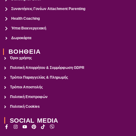
Συναντήσεις Γονέων Attachment Parenting
Health Coaching
Ήπια Βιοενεργειακή
Δωροκάρτα
ΒΟΗΘΕΙΑ
Όροι χρήσης
Πολιτική Απορρήτου & Συμμόρφωση GDPR
Τρόποι Παραγγελίας & Πληρωμής
Τρόποι Αποστολής
Πολιτική Επιστροφών
Πολιτική Cookies
SOCIAL MEDIA