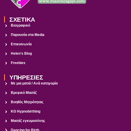
ΣΧΕΤΙΚΑ
Βιογραφικό
Παρουσία στα Media
Επικοινωνία
Helen's Blog
Freebies
ΥΠΗΡΕΣΙΕΣ
Με μια ματιά / Ανά κατηγορία
Βρεφικό Μασάζ
Βοηθός Μητρότητας
KG Hypnobirthing
Μασάζ εγκυμοσύνης
Dancing for Birth