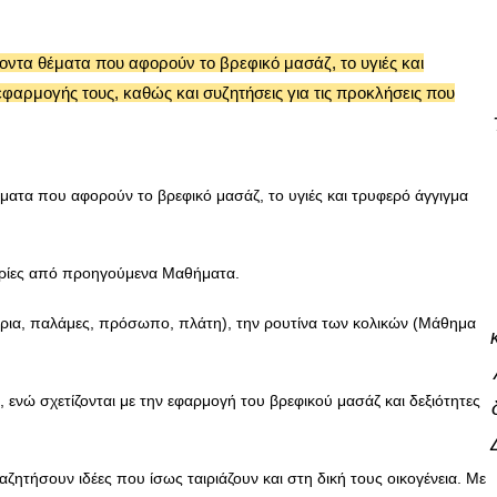
ροντα θέματα που αφορούν το βρεφικό μασάζ, το υγιές και
φαρμογής τους, καθώς και συζητήσεις για τις προκλήσεις που
έματα που αφορούν το βρεφικό μασάζ, το υγιές και τρυφερό άγγιγμα
πορίες από προηγούμενα Μαθήματα.
χέρια, παλάμες, πρόσωπο, πλάτη), την ρουτίνα των κολικών (Μάθημα
ενώ σχετίζονται με την εφαρμογή του βρεφικού μασάζ και δεξιότητες
ητήσουν ιδέες που ίσως ταιριάζουν και στη δική τους οικογένεια. Με