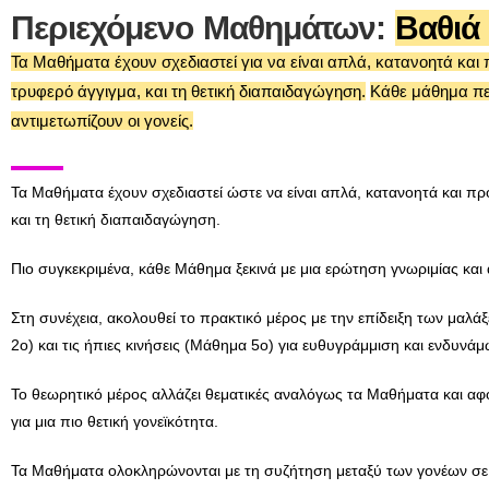
Περιεχόμενο Μαθημάτων:
Βαθιά
Τα Μαθήματα έχουν σχεδιαστεί για να είναι απλά, κατανοητά και 
τρυφερό άγγιγμα, και τη θετική διαπαιδαγώγηση.
Κάθε μάθημα περ
αντιμετωπίζουν οι γονείς.
Τα Μαθήματα έχουν σχεδιαστεί ώστε να είναι απλά, κατανοητά και πρ
και τη θετική διαπαιδαγώγηση.
Πιο συγκεκριμένα, κάθε Μάθημα ξεκινά με μια ερώτηση γνωριμίας κα
Στη συνέχεια, ακολουθεί το πρακτικό μέρος με την επίδειξη των μαλ
2ο) και τις ήπιες κινήσεις (Μάθημα 5ο) για ευθυγράμμιση και ενδυν
Το θεωρητικό μέρος αλλάζει θεματικές αναλόγως τα Μαθήματα και αφο
για μια πιο θετική γονεϊκότητα.
Τα Μαθήματα ολοκληρώνονται με τη συζήτηση μεταξύ των γονέων σε ό,