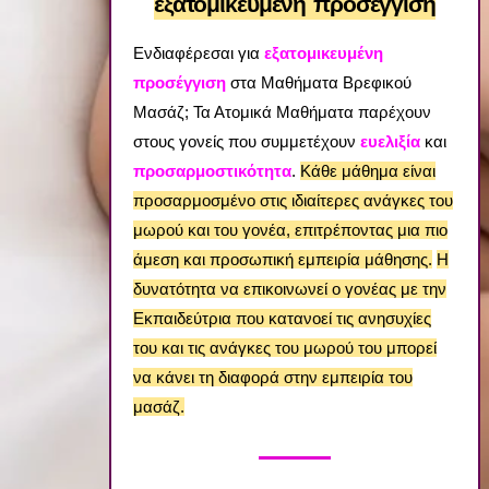
εξατομικευμένη προσέγγιση
Ενδιαφέρεσαι για
εξατομικευμένη
προσέγγιση
στα Μαθήματα Βρεφικού
Μασάζ; Τα Ατομικά Μαθήματα παρέχουν
στους γονείς που συμμετέχουν
ευελιξία
και
προσαρμοστικότητα
.
Κάθε μάθημα είναι
προσαρμοσμένο στις ιδιαίτερες ανάγκες του
μωρού και του γονέα, επιτρέποντας μια πιο
άμεση και προσωπική εμπειρία μάθησης.
Η
δυνατότητα να επικοινωνεί ο γονέας με την
Εκπαιδεύτρια που κατανοεί τις ανησυχίες
του και τις ανάγκες του μωρού του μπορεί
να κάνει τη διαφορά στην εμπειρία του
μασάζ.