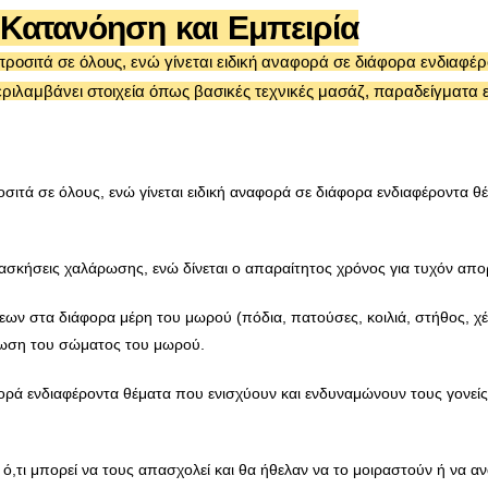
 Κατανόηση και Εμπειρία
προσιτά σε όλους, ενώ γίνεται ειδική αναφορά σε διάφορα ενδιαφέ
ιλαμβάνει στοιχεία όπως βασικές τεχνικές μασάζ, παραδείγματα ε
οσιτά σε όλους, ενώ γίνεται ειδική αναφορά σε διάφορα ενδιαφέροντα θ
ι ασκήσεις χαλάρωσης, ενώ δίνεται ο απαραίτητος χρόνος για τυχόν α
άξεων στα διάφορα μέρη του μωρού (πόδια, πατούσες, κοιλιά, στήθος, 
άμωση του σώματος του μωρού.
ρά ενδιαφέροντα θέματα που ενισχύουν και ενδυναμώνουν τους γονείς, 
τι μπορεί να τους απασχολεί και θα ήθελαν να το μοιραστούν ή να αναζ