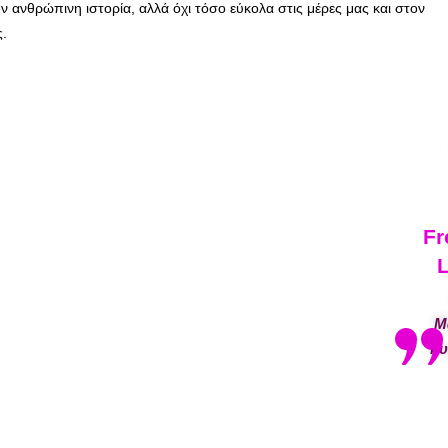
ν ανθρώπινη ιστορία, αλλά όχι τόσο εύκολα στις μέρες μας και στον
ς.
Fr
Μ
Γυ