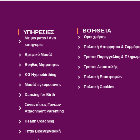
ΒΟΗΘΕΙΑ
ΥΠΗΡΕΣΙΕΣ
Όροι χρήσης
Με μια ματιά / Ανά
κατηγορία
Πολιτική Απορρήτου & Συμμό
a
Βρεφικό Μασάζ
Τρόποι Παραγγελίας & Πληρωμ
Βοηθός Μητρότητας
Τρόποι Αποστολής
KG Hypnobirthing
Πολιτική Επιστροφών
Μασάζ εγκυμοσύνης
Πολιτική Cookies
Dancing for Birth
Συναντήσεις Γονέων
Attachment Parenting
Health Coaching
Ήπια Βιοενεργειακή