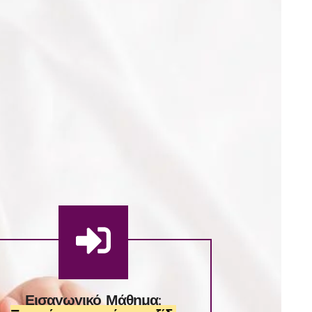
Εισαγωγικό Μάθημα: