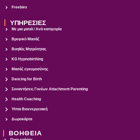
Freebies
ΥΠΗΡΕΣΙΕΣ
Με μια ματιά / Ανά κατηγορία
Βρεφικό Μασάζ
Βοηθός Μητρότητας
KG Hypnobirthing
Μασάζ εγκυμοσύνης
Dancing for Birth
Συναντήσεις Γονέων Attachment Parenting
Health Coaching
Ήπια Βιοενεργειακή
Δωροκάρτα
ΒΟΗΘΕΙΑ
Όροι χρήσης