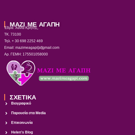
ΜΑΖΙ ΜΕ ΑΓΑΠΗ
Έδρα: Χανιά Κρήτης,
ΤΚ. 73100
Τηλ. + 30 698 2252 469
Email: mazimeagapi[at]gmail.com
Αρ. ΓΕΜΗ: 175501058000
ΣΧΕΤΙΚΑ
Βιογραφικό
Παρουσία στα Media
Επικοινωνία
Helen's Blog