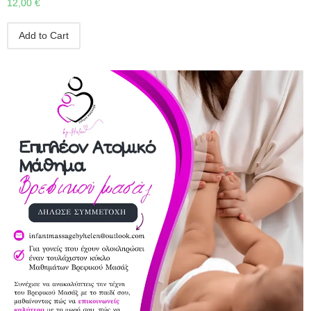
12,00
€
Add to Cart