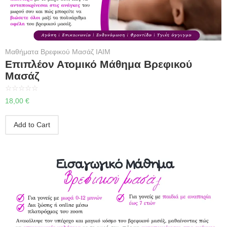
Μαθήματα Βρεφικού Μασάζ IAIM
Επιπλέον Ατομικό Μάθημα Βρεφικού
Μασάζ
☆
☆
☆
☆
☆
18,00
€
Add to Cart