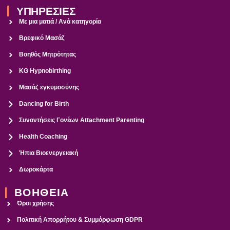
ΥΠΗΡΕΣΙΕΣ
Με μια ματιά / Ανά κατηγορία
Βρεφικό Μασάζ
Βοηθός Μητρότητας
KG Hypnobirthing
Μασάζ εγκυμοσύνης
Dancing for Birth
Συναντήσεις Γονέων Attachment Parenting
Health Coaching
Ήπια Βιοενεργειακή
Δωροκάρτα
ΒΟΗΘΕΙΑ
Όροι χρήσης
Πολιτική Απορρήτου & Συμμόρφωση GDPR