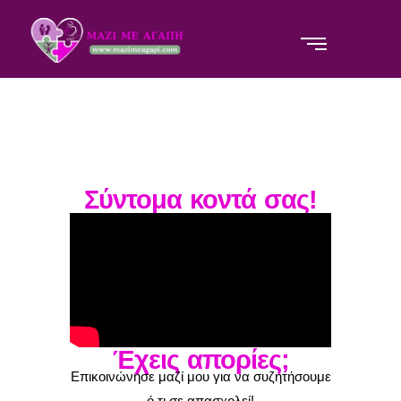
Σύντομα κοντά σας!
Έχεις απορίες;
Επικοινώνησε μαζί μου για να συζητήσουμε
ό,τι σε απασχολεί!