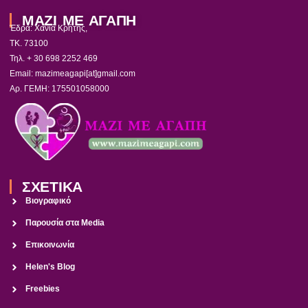
ΜΑΖΙ ΜΕ ΑΓΑΠΗ
Έδρα: Χανιά Κρήτης,
ΤΚ. 73100
Τηλ. + 30 698 2252 469
Email: mazimeagapi[at]gmail.com
Αρ. ΓΕΜΗ: 175501058000
ΣΧΕΤΙΚΑ
Βιογραφικό
Παρουσία στα Media
Επικοινωνία
Helen's Blog
Freebies