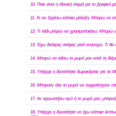
10. Ποια είναι η ιδανική στιγμή για το βρεφικό μ
11. Κι αν ξεχάσω κάποια μάλαξη; Μπορώ να επ
12. Τι λάδι μπορώ να χρησιμοποιήσω; Μπορώ να
13. Έχω δεύτερες σκέψεις γιατί ανησυχώ. Τι θα 
14. Μπορώ να ταΐσω το μωρό μου κατά τη διάρκε
15. Υπάρχει η δυνατότητα δωροκάρτας για τα Μ
16. Μπορούν όλα τα μωρά να συμμετάσχουν στα
17. Αν αρρωστήσω εγώ ή το μωρό μου, μπορού
18. Υπάρχει η δυνατότητα να έχω κάποια έκπτω