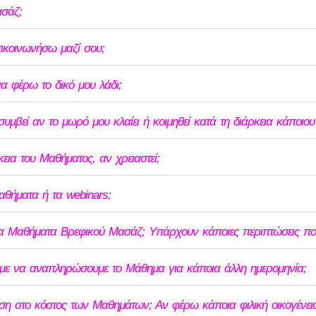
ασάζ;
ικοινωνήσω μαζί σου;
 φέρω το δικό μου λάδι;
συμβεί αν το μωρό μου κλαίει ή κοιμηθεί κατά τη διάρκεια κάποιο
ια του Μαθήματος, αν χρειαστεί;
αθήματα ή τα webinars;
 Μαθήματα Βρεφικού Μασάζ; Υπάρχουν κάποιες περιπτώσεις που 
με να αναπληρώσουμε το Μάθημα για κάποια άλλη ημερομηνία;
ση στο κόστος των Μαθημάτων; Αν φέρω κάποια φιλική οικογένεια