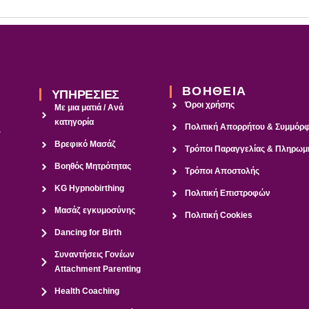
ΒΟΗΘΕΙΑ
ΥΠΗΡΕΣΙΕΣ
Όροι χρήσης
Με μια ματιά / Ανά
κατηγορία
Πολιτική Απορρήτου & Συμμό
a
Βρεφικό Μασάζ
Τρόποι Παραγγελίας & Πληρωμ
Βοηθός Μητρότητας
Τρόποι Αποστολής
KG Hypnobirthing
Πολιτική Επιστροφών
Μασάζ εγκυμοσύνης
Πολιτική Cookies
Dancing for Birth
Συναντήσεις Γονέων
Attachment Parenting
Health Coaching